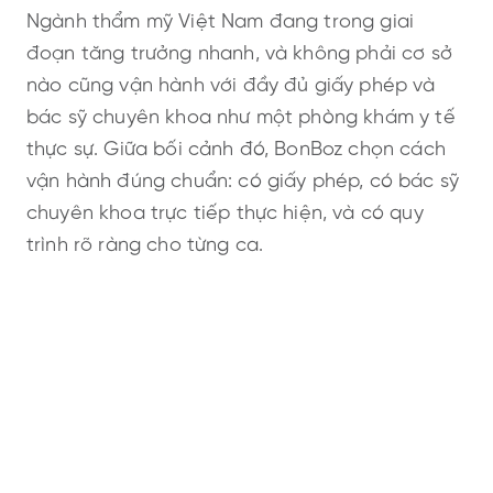
Ngành thẩm mỹ Việt Nam đang trong giai
đoạn tăng trưởng nhanh, và không phải cơ sở
nào cũng vận hành với đầy đủ giấy phép và
bác sỹ chuyên khoa như một phòng khám y tế
thực sự. Giữa bối cảnh đó, BonBoz chọn cách
vận hành đúng chuẩn: có giấy phép, có bác sỹ
chuyên khoa trực tiếp thực hiện, và có quy
trình rõ ràng cho từng ca.
Câu chuyện thương hiệu