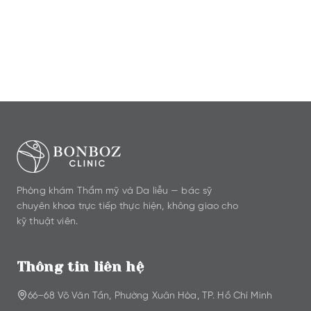
bạn.
Đặt lịch tư vấn
Phòng khám Thẩm mỹ và Da liễu — bác sỹ
chuyên khoa trực tiếp thực hiện, không giao cho
kỹ thuật viên.
Thông tin liên hệ
66–68 Võ Văn Tần, Phường Xuân Hòa, TP. Hồ Chí Minh