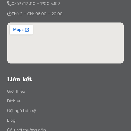
0869 612 310
–
1900 5309
Thứ 2 – CN: 08:00 – 20:00
Liên kết
Giới thiệu
Dịch vụ
Đội ngũ bác sỹ
Blog
Câu hỏi thường gặp