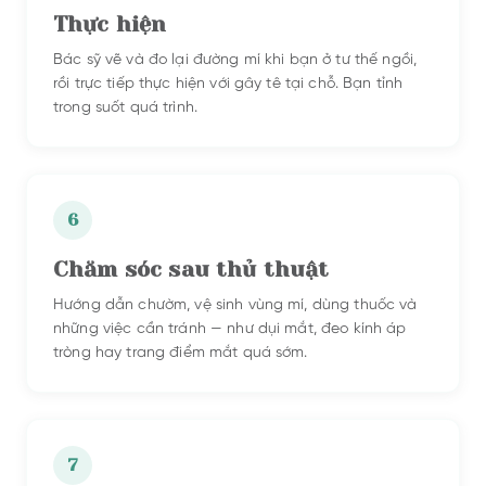
Thực hiện
Bác sỹ vẽ và đo lại đường mí khi bạn ở tư thế ngồi,
rồi trực tiếp thực hiện với gây tê tại chỗ. Bạn tỉnh
trong suốt quá trình.
6
Chăm sóc sau thủ thuật
Hướng dẫn chườm, vệ sinh vùng mí, dùng thuốc và
những việc cần tránh — như dụi mắt, đeo kính áp
tròng hay trang điểm mắt quá sớm.
7