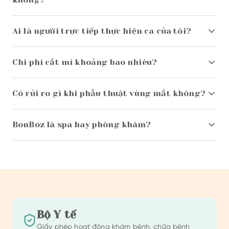
Ai là người trực tiếp thực hiện ca của tôi?
Chi phí cắt mí khoảng bao nhiêu?
Có rủi ro gì khi phẫu thuật vùng mắt không?
BonBoz là spa hay phòng khám?
Bộ Y tế
Giấy phép hoạt động khám bệnh, chữa bệnh