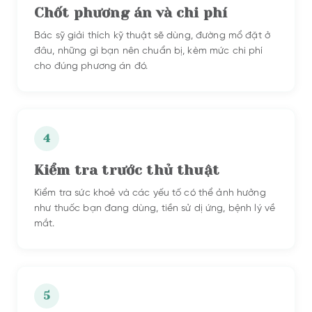
Chốt phương án và chi phí
Bác sỹ giải thích kỹ thuật sẽ dùng, đường mổ đặt ở
đâu, những gì bạn nên chuẩn bị, kèm mức chi phí
cho đúng phương án đó.
4
Kiểm tra trước thủ thuật
Kiểm tra sức khoẻ và các yếu tố có thể ảnh hưởng
như thuốc bạn đang dùng, tiền sử dị ứng, bệnh lý về
mắt.
5