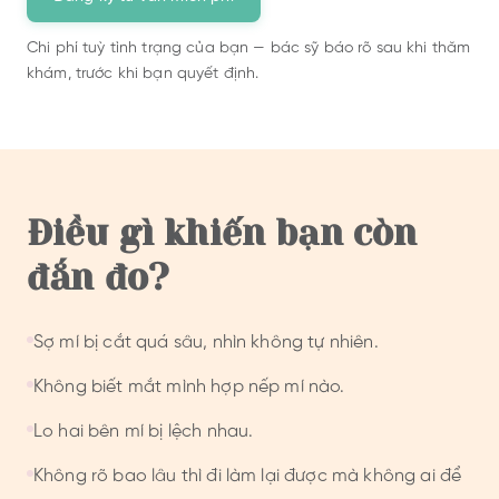
Chi phí tuỳ tình trạng của bạn — bác sỹ báo rõ sau khi thăm
khám, trước khi bạn quyết định.
Điều gì khiến bạn còn
đắn đo?
Sợ mí bị cắt quá sâu, nhìn không tự nhiên.
Không biết mắt mình hợp nếp mí nào.
Lo hai bên mí bị lệch nhau.
Không rõ bao lâu thì đi làm lại được mà không ai để