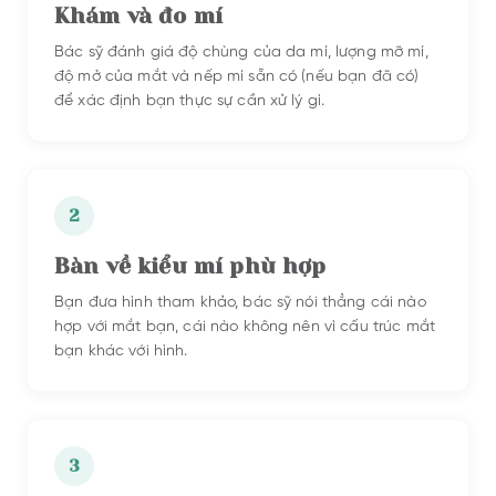
Khám và đo mí
Bác sỹ đánh giá độ chùng của da mí, lượng mỡ mí,
độ mở của mắt và nếp mí sẵn có (nếu bạn đã có)
để xác định bạn thực sự cần xử lý gì.
2
Bàn về kiểu mí phù hợp
Bạn đưa hình tham khảo, bác sỹ nói thẳng cái nào
hợp với mắt bạn, cái nào không nên vì cấu trúc mắt
bạn khác với hình.
3