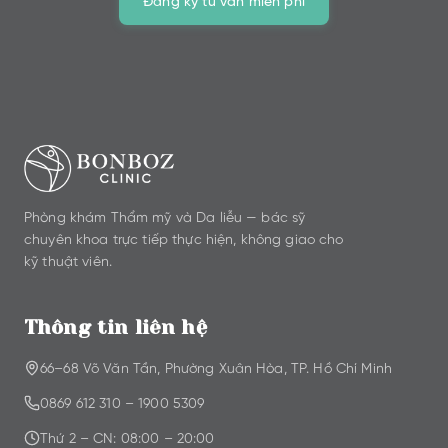
Đăng ký tư vấn miễn phí
Phòng khám Thẩm mỹ và Da liễu — bác sỹ
chuyên khoa trực tiếp thực hiện, không giao cho
kỹ thuật viên.
Thông tin liên hệ
66–68 Võ Văn Tần, Phường Xuân Hòa, TP. Hồ Chí Minh
0869 612 310
–
1900 5309
Thứ 2 – CN: 08:00 – 20:00