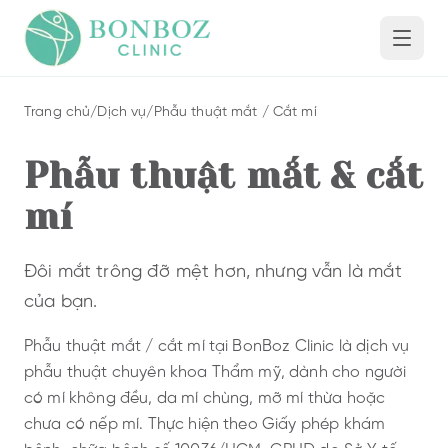
Trang chủ
/
Dịch vụ
/
Phẫu thuật mắt / Cắt mí
Phẫu thuật mắt & cắt
mí
Đôi mắt trông đỡ mệt hơn, nhưng vẫn là mắt
của bạn.
Phẫu thuật mắt / cắt mí tại BonBoz Clinic là dịch vụ
phẫu thuật chuyên khoa Thẩm mỹ, dành cho người
có mí không đều, da mí chùng, mỡ mí thừa hoặc
chưa có nếp mí. Thực hiện theo Giấy phép khám