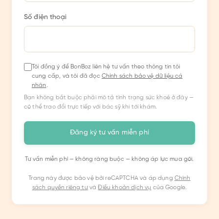
Số điện thoại
Tôi đồng ý để BonBoz liên hệ tư vấn theo thông tin tôi
cung cấp, và tôi đã đọc
Chính sách bảo vệ dữ liệu cá
nhân
.
Bạn không bắt buộc phải mô tả tình trạng sức khoẻ ở đây —
có thể trao đổi trực tiếp với bác sỹ khi tới khám.
Đăng ký tư vấn miễn phí
Tư vấn miễn phí — không ràng buộc — không áp lực mua gói.
Trang này được bảo vệ bởi reCAPTCHA và áp dụng
Chính
sách quyền riêng tư
và
Điều khoản dịch vụ
của Google.