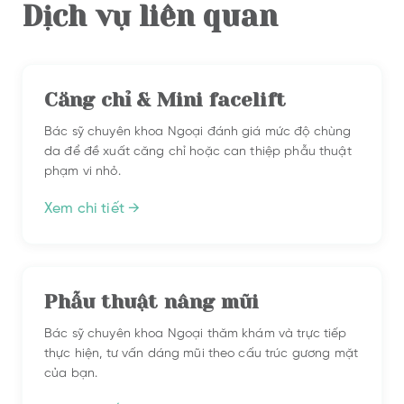
Dịch vụ liên quan
Căng chỉ & Mini facelift
Bác sỹ chuyên khoa Ngoại đánh giá mức độ chùng
da để đề xuất căng chỉ hoặc can thiệp phẫu thuật
phạm vi nhỏ.
Xem chi tiết →
Phẫu thuật nâng mũi
Bác sỹ chuyên khoa Ngoại thăm khám và trực tiếp
thực hiện, tư vấn dáng mũi theo cấu trúc gương mặt
của bạn.