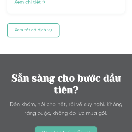
Xem chi tiết →
Xem tất cả dịch vụ
Sẵn sàng cho bước đầu
tiên?
Đến khám, hỏi cho hết, rồi về suy nghĩ. Không
ràng buộc, không áp lực mua gói.