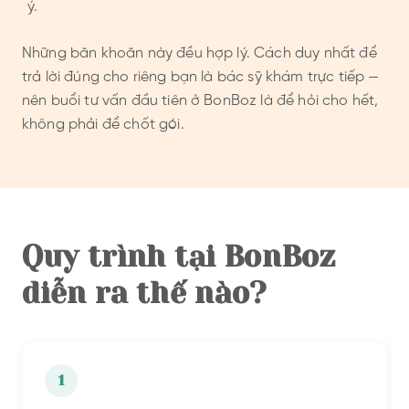
ý.
Những băn khoăn này đều hợp lý. Cách duy nhất để
trả lời đúng cho riêng bạn là bác sỹ khám trực tiếp —
nên buổi tư vấn đầu tiên ở BonBoz là để hỏi cho hết,
không phải để chốt gói.
Quy trình tại BonBoz
diễn ra thế nào?
1