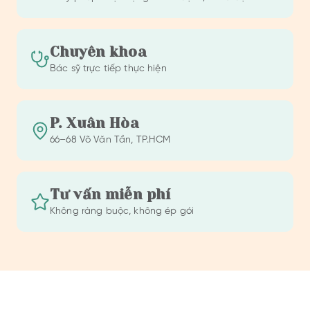
Chuyên khoa
Bác sỹ trực tiếp thực hiện
P. Xuân Hòa
66–68 Võ Văn Tần, TP.HCM
Tư vấn miễn phí
Không ràng buộc, không ép gói