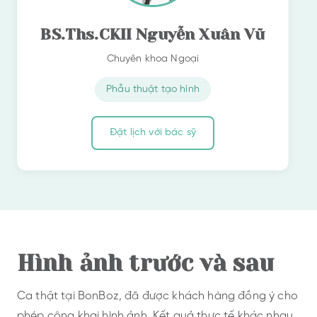
BS.Ths.CKII Nguyễn Xuân Vũ
Chuyên khoa Ngoại
Phẫu thuật tạo hình
Đặt lịch với bác sỹ
Hình ảnh trước và sau
Ca thật tại BonBoz, đã được khách hàng đồng ý cho
phép công khai hình ảnh. Kết quả thực tế khác nhau