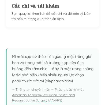
Cắt chỉ và tái khám
Bạn quay lại theo lịch để cắt chỉ và để bác sỹ kiểm
tra nếp mí trong quá trình ổn định.
Mí mắt sụp có thể khiến gương mặt trông già
hơn và trong một số trường hợp còn ảnh
hưởng đến tầm nhìn — đây là một trong những
lý do phổ biến khiến nhiều người lựa chọn
phẫu thuật cắt mí (blepharoplasty).
—
Thông tin chuyên môn — Phẫu thuật mí mắt
,
American Academy of Facial Plastic and
Reconstructive Surgery (AAFPRS)