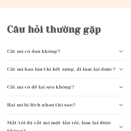
Câu hỏi thường gặp
Cắt mí có đau không?
Cắt mí bao lâu thì hết sưng, đi làm lại được?
Cắt mí có để lại sẹo không?
Hai mí bị lệch nhau thì sao?
Mắt tôi đã cắt mí một lần rồi, làm lại được
không?