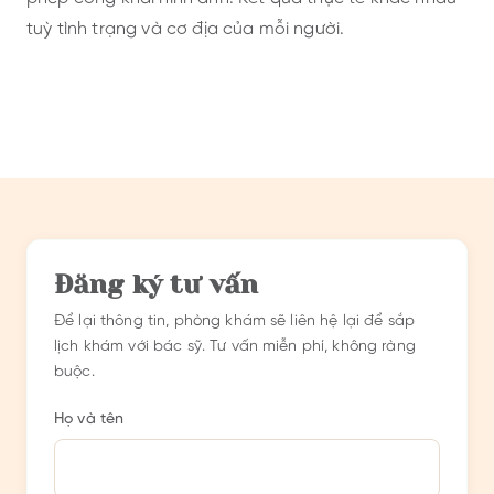
tuỳ tình trạng và cơ địa của mỗi người.
Trước
Sau
Trước
Sau
Đăng ký tư vấn
Để lại thông tin, phòng khám sẽ liên hệ lại để sắp
lịch khám với bác sỹ. Tư vấn miễn phí, không ràng
buộc.
Họ và tên