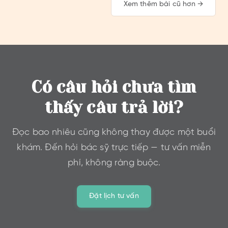
Xem thêm bài cũ hơn →
Có câu hỏi chưa tìm
thấy câu trả lời?
Đọc bao nhiêu cũng không thay được một buổi
khám. Đến hỏi bác sỹ trực tiếp — tư vấn miễn
phí, không ràng buộc.
Đặt lịch tư vấn