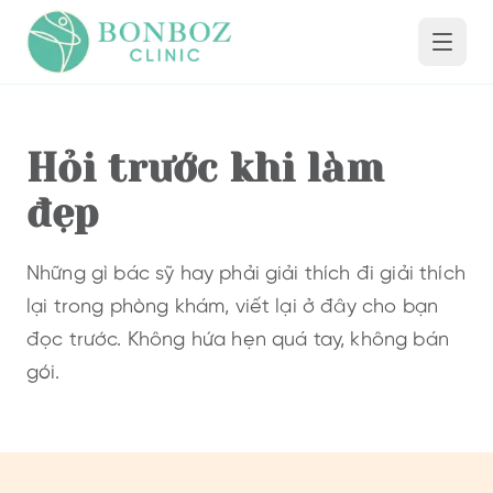
Hỏi trước khi làm
đẹp
Những gì bác sỹ hay phải giải thích đi giải thích
lại trong phòng khám, viết lại ở đây cho bạn
đọc trước. Không hứa hẹn quá tay, không bán
gói.