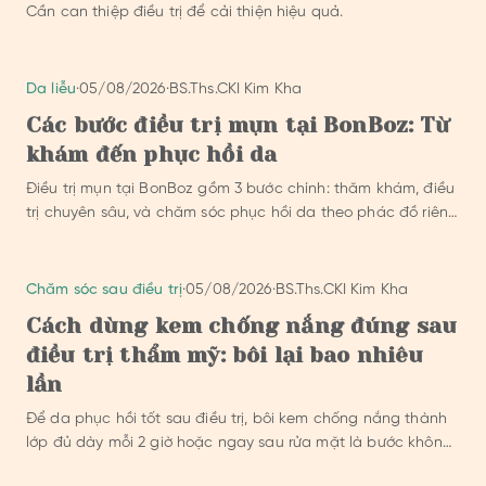
Cần can thiệp điều trị để cải thiện hiệu quả.
Da liễu
·
05/08/2026
·
BS.Ths.CKI Kim Kha
Các bước điều trị mụn tại BonBoz: Từ
khám đến phục hồi da
Điều trị mụn tại BonBoz gồm 3 bước chính: thăm khám, điều
trị chuyên sâu, và chăm sóc phục hồi da theo phác đồ riêng
của bác sỹ.
Chăm sóc sau điều trị
·
05/08/2026
·
BS.Ths.CKI Kim Kha
Cách dùng kem chống nắng đúng sau
điều trị thẩm mỹ: bôi lại bao nhiêu
lần
Để da phục hồi tốt sau điều trị, bôi kem chống nắng thành
lớp đủ dày mỗi 2 giờ hoặc ngay sau rửa mặt là bước không
thể bỏ qua.