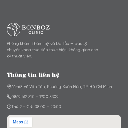
Phòng khám Thẩm mỹ và Da liễu — bác sỹ
chuyên khoa trực tiếp thực hiện, không giao cho
kỹ thuật viên.
Thông tin liên hệ
66–68 Võ Văn Tần, Phường Xuân Hòa, TP. Hồ Chí Minh
0869 612 310
–
1900 5309
Thứ 2 – CN: 08:00 – 20:00