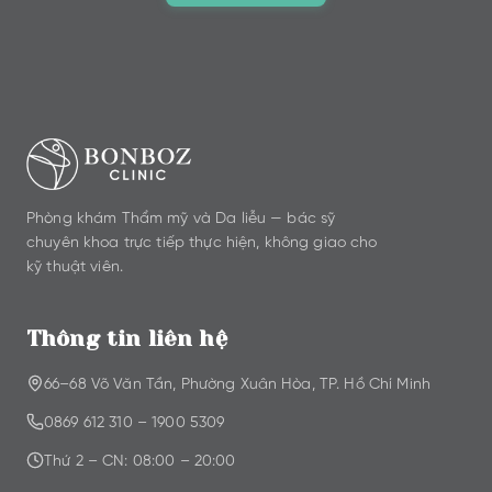
Phòng khám Thẩm mỹ và Da liễu — bác sỹ
chuyên khoa trực tiếp thực hiện, không giao cho
kỹ thuật viên.
Thông tin liên hệ
66–68 Võ Văn Tần, Phường Xuân Hòa, TP. Hồ Chí Minh
0869 612 310
–
1900 5309
Thứ 2 – CN: 08:00 – 20:00