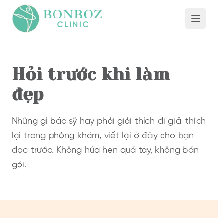
Hỏi trước khi làm
đẹp
Những gì bác sỹ hay phải giải thích đi giải thích
lại trong phòng khám, viết lại ở đây cho bạn
đọc trước. Không hứa hẹn quá tay, không bán
gói.