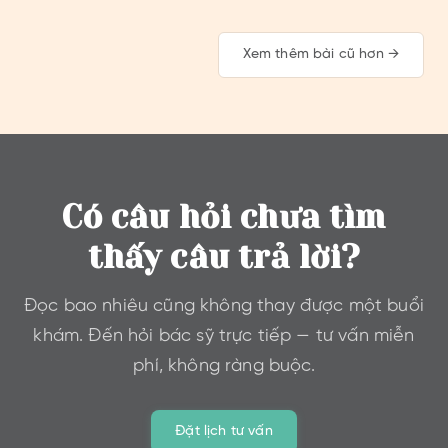
chăm sóc hiệu quả hơn.
Xem thêm bài cũ hơn →
Có câu hỏi chưa tìm
thấy câu trả lời?
Đọc bao nhiêu cũng không thay được một buổi
khám. Đến hỏi bác sỹ trực tiếp — tư vấn miễn
phí, không ràng buộc.
Đặt lịch tư vấn