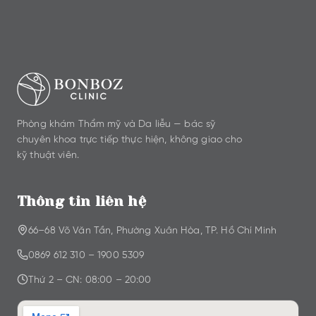
Phòng khám Thẩm mỹ và Da liễu — bác sỹ
chuyên khoa trực tiếp thực hiện, không giao cho
kỹ thuật viên.
Thông tin liên hệ
66–68 Võ Văn Tần, Phường Xuân Hòa, TP. Hồ Chí Minh
0869 612 310
–
1900 5309
Thứ 2 – CN: 08:00 – 20:00