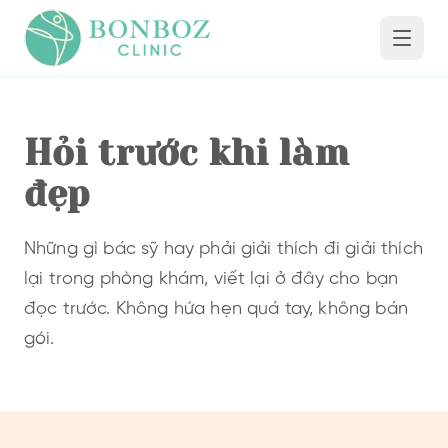
Hỏi trước khi làm
đẹp
Những gì bác sỹ hay phải giải thích đi giải thích
lại trong phòng khám, viết lại ở đây cho bạn
đọc trước. Không hứa hẹn quá tay, không bán
gói.