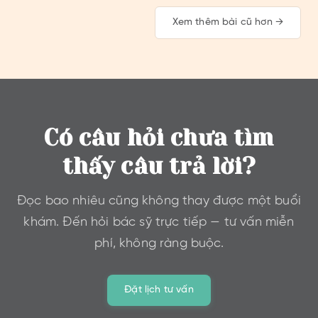
Xem thêm bài cũ hơn →
Có câu hỏi chưa tìm
thấy câu trả lời?
Đọc bao nhiêu cũng không thay được một buổi
khám. Đến hỏi bác sỹ trực tiếp — tư vấn miễn
phí, không ràng buộc.
Đặt lịch tư vấn